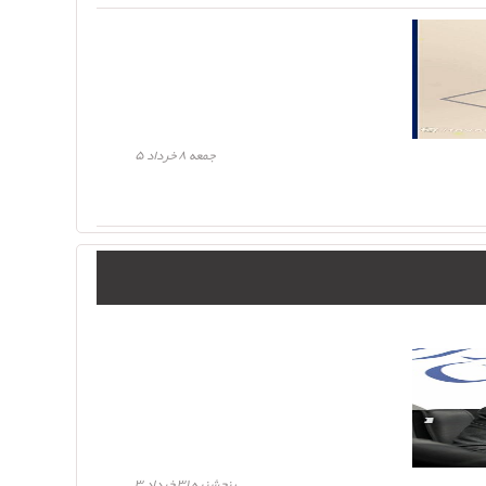
جمعه ۸ خرداد ۵
پنجشنبه ۳۱ خرداد ۳