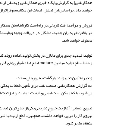
همکارنفتی| به گزارش پایگاه خبری همکارنفتی و به نقل از 
خواهد داد. بر اساس این تحلیل، تبعات این مکانیسم فراتر از 
در یافتن خریداران جدید، مشکل در دریافت وجوه و وابستگی 
معطوف خواهد شد.
تولید؛ تهدید جدی برای مخازن در بخش تولید،ادامه روند کنو
و حفظ سطح تولید میادین mature (بالغ) با دشواری‌های فنی بسیاری روبرو خواهد شد.
زنجیره تأمین تجهیزات؛ بازگشت به روزهای سخت
به گزارش همکارنفتی،صنعت نفت برای تأمین قطعات یدکی، تج
می‌شود، بلکه ممکن است ایمنی و کیفیت عملیات را نیز تحت 
نیروی انسانی؛ آغاز یک خروج تدریجی یکی از جدی‌ترین تبع
نیروی کار را در پی خواهد داشت. همچنین، قطع ارتباط با شر
منطقه منجر شود.