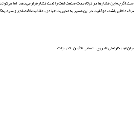
ه است:اگرچه این فشارها در کوتاه‌مدت صنعت نفت را تحت فشار قرار می‌دهد، اما می‌توان
مصرف داخلی باشد. موفقیت در این مسیر به مدیریت جهادی، عقلانیت اقتصادی و سرمایه
ن #همکارنفتی #نیروی_انسانی #تأمین_تجهیزات