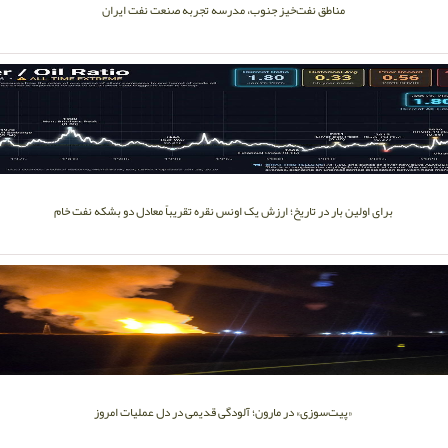
مناطق نفت‌خیز جنوب، مدرسه تجربه صنعت نفت ایران
برای اولین بار در تاریخ؛ ارزش یک اونس نقره تقریباً معادل دو بشکه نفت خام
«پیت‌سوزی» در مارون؛ آلودگی قدیمی در دل عملیات امروز