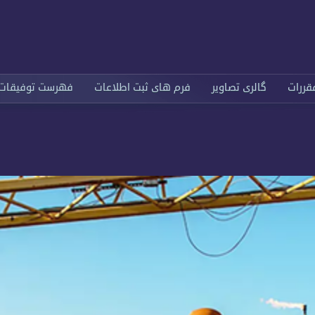
قررات
گالری تصاویر
فرم های ثبت اطلاعات
فهرست توفیقات 