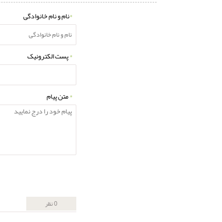
*
نام و نام خانوادگی
*
پست الکترونیک
*
متن پیام
0 نظر