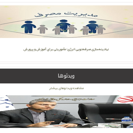
نهادینه‌سازی صرفه‌جویی انرژی؛ مأموریتی برای آموزش و پرورش
ویدئوها
مشاهده ویدئوهای بیشتر