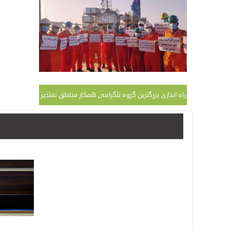
راه اندازی بزرگترین گروه تلگرامی همکار مناطق نفتخیز