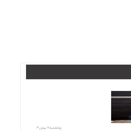
پنجشنبه ۹ بهمن ۴