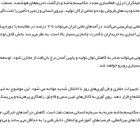
تحلیلگران انرژی، فعالسازی مجدد مکانیسم ماشه و بازگشت تحریم‌های هوشمند، صنعت نف
محدودیت‌های فروش بوده و تمامی ارکان تولید، نیروی انسانی و زنجیره تأمین را تحت تأثیر
فروش و درآمد؛ افت تاریخی در راه است کارشناسان همکارنفتی پیش‌ب
اجباری به خریداران با قدرت چانه‌زنی بسیار بالا است. به نظر می‌رسد بخش قابل توجه
نی می‌تواند منجر به کاهش توان تولید و پایین آمدن نرخ بازیافت از مخازن شود. توسعه
هیزات حفاری و فن‌آوری‌های روز با اختلال شدید مواجه می شود. این موضوع نه تنها 
الشعاع قرار دهد. روی آوری به کانال‌های غیررسمی و قاچاق، راهکاری پرهزینه و پرریسک
ات مکانیسم ماشه،ضربه به سرمایه انسانی صنعت نفت است. کاهش درآمدهای شرکتی، محد
کت‌های بین‌المللی، فرصت‌های آموزشی و انتقال دانش فنی را به حداقل می‌رساند و می‌