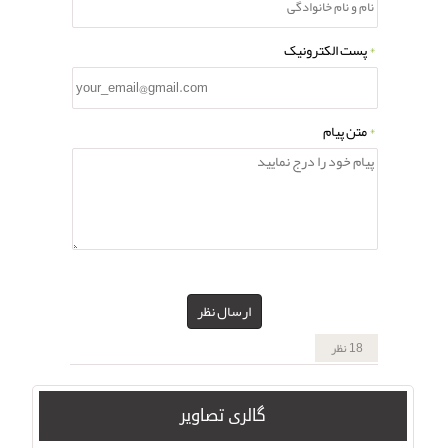
*
پست الکترونیک
*
متن پیام
ارسال نظر
18 نظر
گالری تصاویر