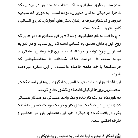
سنجه‌های دقیق عملیاتی، ملاک انتخاب نه «حضور در میدان» که
ظاهرا «نزدیکی به اتاق مدیران» بوده است؛ به طوری که سهمیه
نیروهای نوبتکار صرف کارکنان بخش‌های آموزش، نیروی انسانی و
کامپیوتر و ... شده است.
* پرداخت به نام عملیاتی‌ها و به کام‌ برخی ستادی ها: در حالی که
روح این پاداش متعلق به کسانی است که زیر تهدید و در شرایط
اضطراری چرخ تولید را چرخاندند، بسیاری از قهرمانان عملیاتی به
بهانه سقف ۱۵ درصد حذف شده‌اند تا ستادنشینانی که
فرسنگ‌ها با خط مقدم فاصله داشتند، از این سفره بهره‌مند
شوند.
این اقدام وزارت نفت، تیر خلاصی به انگیزه نیروهایی است که در
سخت‌ترین روزها از کیان اقتصادی کشور دفاع کردند.
به طوریکه در یک کارخانه و یک واحد عملیاتی دو همکار عملیاتی
که همزمان در جنگ در محل کار و در یک یونیت حضور داشتند
یکی دریافت کرده و دیگری خیر این مصداق بارز بی عدالتی و
تفرقه افکنی است.
📩 راهکار قانونی برای اعتراض به تبعیض و پنهان‌کاری