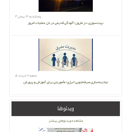
پنجشنبه ۱۶ بهمن ۴
«پیت‌سوزی» در مارون؛ آلودگی قدیمی در دل عملیات امروز
جمعه ۸ خرداد ۵
نهادینه‌سازی صرفه‌جویی انرژی؛ مأموریتی برای آموزش و پرورش
ویدئوها
مشاهده ویدئوهای بیشتر