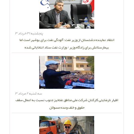
پنجشنبه ۳۱ خرداد ۳
انتقاد نماینده دشتستان از وزیر نفت: آلودگی نفت برای بوشهر است اما
بیمارستانش برای زادگاه وزیر / وزارت نفت ستاد انتخاباتی شده
سه شنبه ۲ مرداد ۳
اظهار نارضایتی کارکنان شرکت ملی مناطق نفتخیز جنوب نسبت به اعمال سقف
حقوق و خلف وعده مسولان