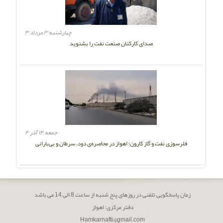
چهارشنبه ۳ مرداد ۳
صدای کارکنان صنعت نفت را بشنوید
جمعه ۱۴ آذر ۴
فلرسوزی نفت و گاز کارون؛ اهواز در محاصره‌ی دود، سرطان و بی‌بارانی
زمان پاسخگویی تلفنی در روزهای پنج شنبه از ساعت 8 الی 14 می باشد
دفتر مرکزی: اهواز
Hamkarnafti@gmail.com